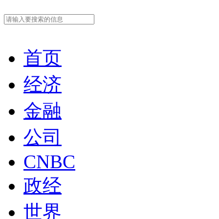
首页
经济
金融
公司
CNBC
政经
世界