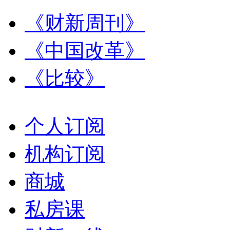
《财新周刊》
《中国改革》
《比较》
个人订阅
机构订阅
商城
私房课