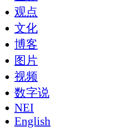
观点
文化
博客
图片
视频
数字说
NEI
English