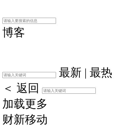
博客
最新
|
最热
＜ 返回
加载更多
财新移动