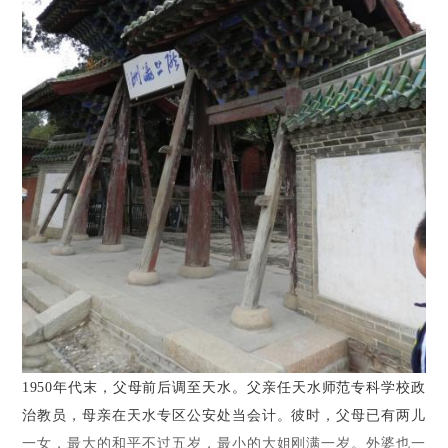
1950
年代末，父母前后调至天水。父亲任天水师范专科学校政
治教员，母亲在天水专区公安处当会计。彼时，父母已有两儿
一女，最大的和平不过五岁，最小的大姐刚满一岁。外婆也一