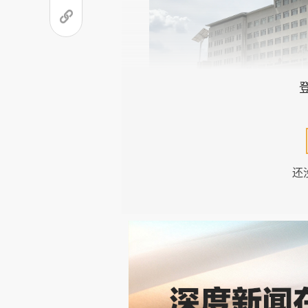
还
2019年7月至10月。陈立
市看守所。