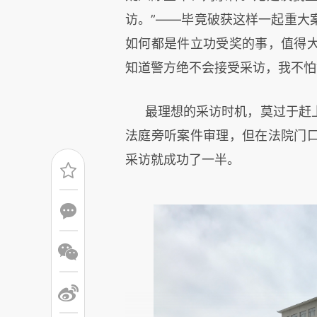
访。”——毕竟破获这样一起重大
如何都是件立功受奖的事，值得
知道警方绝不会接受采访，我不怕
最理想的采访时机，莫过于赶
法庭旁听案件审理，但在法院门
采访就成功了一半。