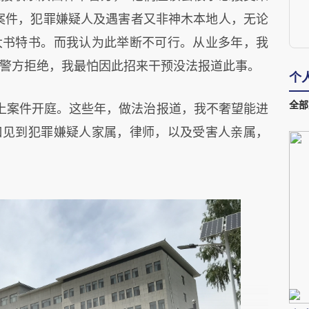
案件，犯罪嫌疑人及遇害者又非神木本地人，无论
大书特书。而我认为此举断不可行。从业多年，我
警方拒绝，我最怕因此招来干预没法报道此事。
个
全部
上案件开庭。这些年，做法治报道，我不奢望能进
口见到犯罪嫌疑人家属，律师，以及受害人亲属，