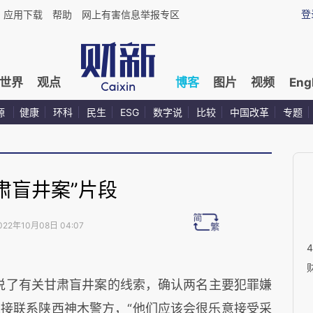
登
应用下载
帮助
网上有害信息举报专区
世界
观点
博客
图片
视频
Eng
源
健康
环科
民生
ESG
数字说
比较
中国改革
专题
肃盲井案”片段
022年10月08日 04:07
我说了有关甘肃盲井案的线索，确认两名主要犯罪嫌
接联系陕西神木警方，“他们应该会很乐意接受采