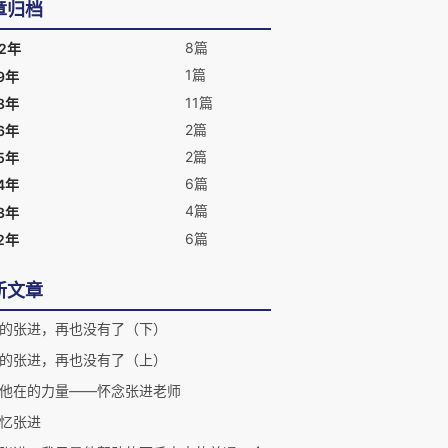
章归档
8篇
22年
1篇
9年
11篇
8年
2篇
6年
2篇
5年
6篇
4年
4篇
3年
6篇
2年
新文章
的张进，再也没有了（下）
的张进，再也没有了（上）
他在的力量——怀念张进老师
忆张进