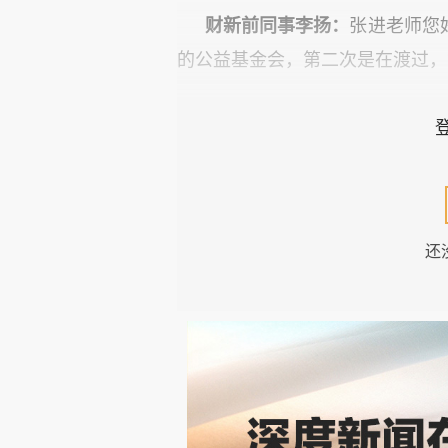
财新前同事李扬：
张进老师您
的公益基金会，第二次是在渡过，
第一次打招呼那是在我毕业后的
加上自己对公益的冲劲儿都融在
经印在杂志上的那些名字，心里
触，听一听您讲述关于时事的洞
还
以为过去的学生时代，我是个愤
到一个人情绪稳定、耐心、包容
绪过多左右，这是非常让人敬佩的
第二次这样和您打招呼就是在渡
的挫败感让我根本无法应对。我