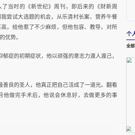
入了当时的《新世纪》周刊，即后来的《财新周
到我尝试大选题的机会，从乐清村长案、营养午餐
甚高，给他惹了不少麻烦，但他包容、教导，对所
个
的优势。
全部
抑郁症的初期症状，他以顽强的意志力渡人渡己，
最善良的圣人，他真正把自己活成了一道光。翻看
5月他做完手术后，他说会休息好，去做更多的事