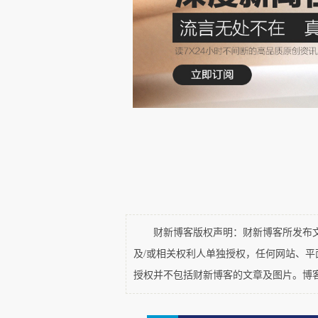
号的文章，包括做了几次咨询稍
今年对我来说是非常困难的一年
但是我知道我要做什么，我不能
不沉浸在无法喘气的房间里。所
都快亮了，当我觉得这一夜特别
来。
第三次就是现在，我想，有些悲
的情绪。当我任由这些情绪遍布全
天都没有好消息，到了年底更是
财新博客版权声明：财新博客所发布文章
我想，您应该不希望每个在努力
及/或相关权利人单独授权，任何网站、
授权并不包括财新博客的文章及图片。博
量。在我感觉自己慢慢好转的时
甚至想成为一道别人的光，目前