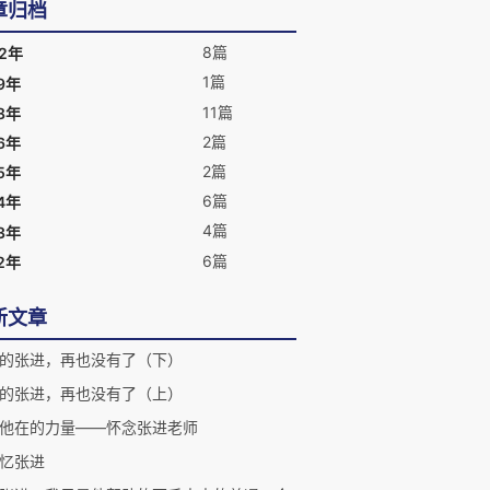
章归档
8篇
22年
1篇
9年
11篇
8年
2篇
6年
2篇
5年
6篇
4年
4篇
3年
6篇
2年
新文章
的张进，再也没有了（下）
的张进，再也没有了（上）
他在的力量——怀念张进老师
忆张进